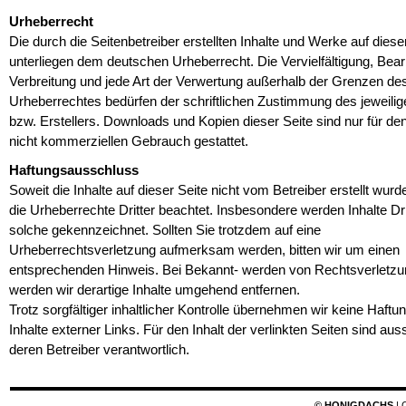
Urheberrecht
Die durch die Seitenbetreiber erstellten Inhalte und Werke auf diese
unterliegen dem deutschen Urheberrecht. Die Vervielfältigung, Bear
Verbreitung und jede Art der Verwertung außerhalb der Grenzen de
Urheberrechtes bedürfen der schriftlichen Zustimmung des jeweilig
bzw. Erstellers. Downloads und Kopien dieser Seite sind nur für den
nicht kommerziellen Gebrauch gestattet.
Haftungsausschluss
Soweit die Inhalte auf dieser Seite nicht vom Betreiber erstellt wur
die Urheberrechte Dritter beachtet. Insbesondere werden Inhalte Dri
solche gekennzeichnet. Sollten Sie trotzdem auf eine
Urheberrechtsverletzung aufmerksam werden, bitten wir um einen
entsprechenden Hinweis. Bei Bekannt- werden von Rechtsverletz
werden wir derartige Inhalte umgehend entfernen.
Trotz sorgfältiger inhaltlicher Kontrolle übernehmen wir keine Haftun
Inhalte externer Links. Für den Inhalt der verlinkten Seiten sind aus
deren Betreiber verantwortlich.
© HONIGDACHS
| 