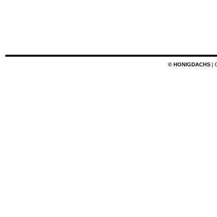
© HONIGDACHS
| 