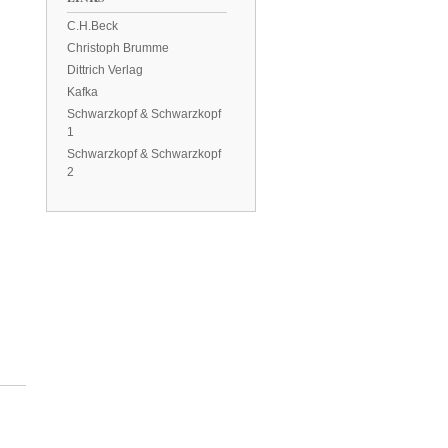
C.H.Beck
Christoph Brumme
Dittrich Verlag
Kafka
Schwarzkopf & Schwarzkopf
1
Schwarzkopf & Schwarzkopf
2