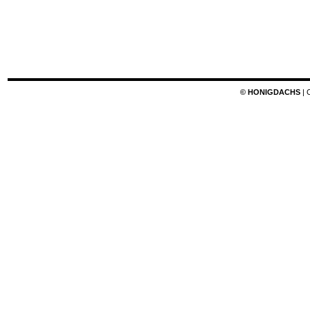
© HONIGDACHS
| 