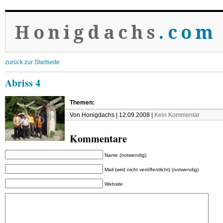
Honigdachs
.com
zurück zur Startseite
Abriss 4
Themen:
Von Honigdachs | 12.09.2008 |
Kein Kommentar
Kommentare
Name (notwendig)
Mail (wird nicht veröffentlicht) (notwendig)
Website