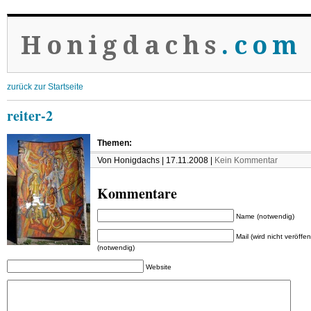
Honigdachs
.com
zurück zur Startseite
reiter-2
Themen:
Von Honigdachs | 17.11.2008 |
Kein Kommentar
Kommentare
Name (notwendig)
Mail (wird nicht veröffent
(notwendig)
Website