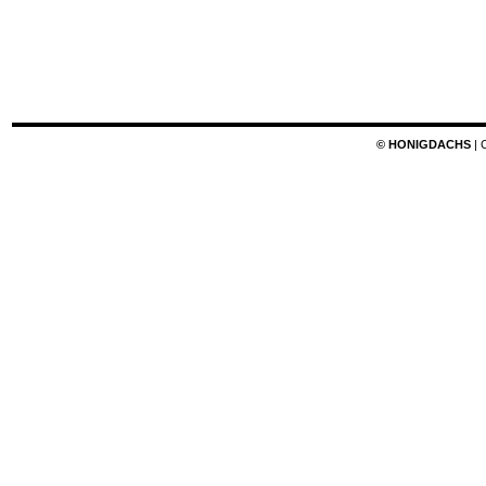
© HONIGDACHS
| 