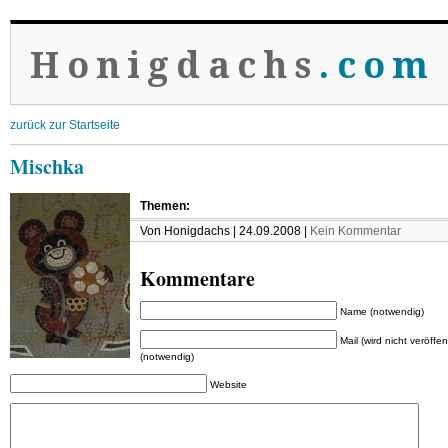
Honigdachs
.com
zurück zur Startseite
Mischka
Themen:
Von Honigdachs | 24.09.2008 |
Kein Kommentar
Kommentare
Name (notwendig)
Mail (wird nicht veröffent
(notwendig)
Website