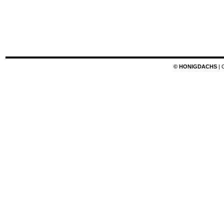
© HONIGDACHS
| 