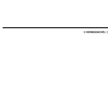
© HONIGDACHS
| 