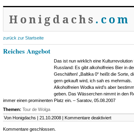
Honigdachs
.com
zurück zur Startseite
Reiches Angebot
Das ist nun wirklich eine Kulturrevolution 
Russland: Es gibt alkoholfreies Bier in de
Geschäften! „Baltika 0“ heißt die Sorte, d
gern gekauft wird, ich sah es mehrmals.
Alkoholfreien Wodka wird’s aber bestimm
geben. Das Wässerchen nimmt in den R
immer einen prominenten Platz ein. – Saratov, 05.08.2007
Themen:
Tour de Wolga
für
Von Honigdachs | 21.10.2008 |
Kommentare deaktiviert
Reiches
Angebot
Kommentare geschlossen.