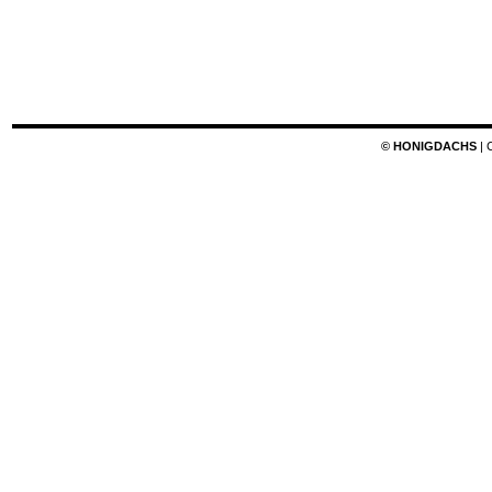
© HONIGDACHS
| 