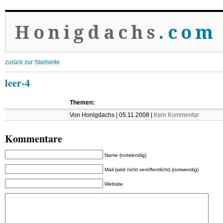
Honigdachs
.com
zurück zur Startseite
leer-4
Themen:
Von Honigdachs | 05.11.2008 |
Kein Kommentar
Kommentare
Name (notwendig)
Mail (wird nicht veröffentlicht) (notwendig)
Website