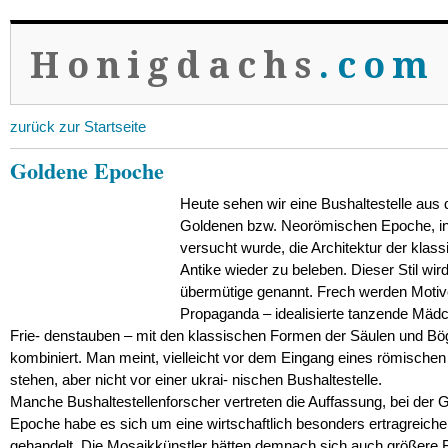
Honigdachs
.com
zurück zur Startseite
Goldene Epoche
Heute sehen wir eine Bushaltestelle aus 
Goldenen bzw. Neorömischen Epoche, in
versucht wurde, die Architektur der klas
Antike wieder zu beleben. Dieser Stil wir
übermütige genannt. Frech werden Motiv
Propaganda – idealisierte tanzende Mäd
Frie- denstauben –
mit den klassischen Formen der Säulen und Bö
kombiniert. Man meint, vielleicht vor dem Eingang eines römische
stehen, aber nicht vor einer ukrai- nischen Bushaltestelle.
Manche Bushaltestellenforscher vertreten die Auffassung, bei der 
Epoche habe es sich um eine wirtschaftlich besonders ertragreiche
gehandelt. Die Mosaikkünstler hätten demnach sich auch größere F