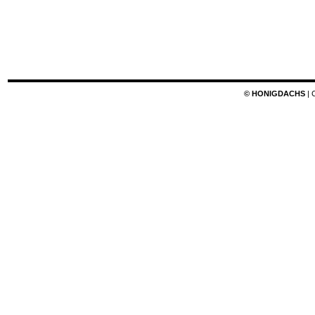
© HONIGDACHS
| 