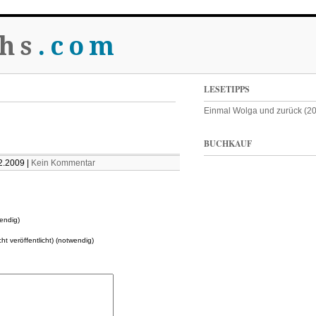
hs
.com
LESETIPPS
Einmal Wolga und zurück (2
BUCHKAUF
2.2009 |
Kein Kommentar
endig)
cht veröffentlicht) (notwendig)