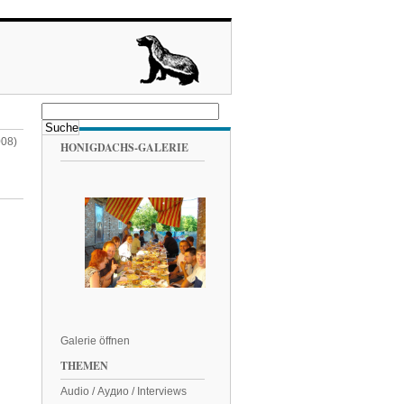
008)
HONIGDACHS-GALERIE
Galerie öffnen
THEMEN
Audio / Аудио / Interviews