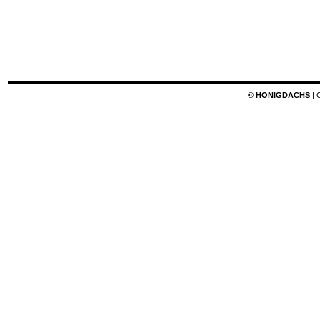
© HONIGDACHS
| 