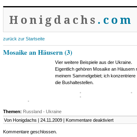
Honigdachs
.com
zurück zur Startseite
Mosaike an Häusern (3)
Vier weitere Beispiele aus der Ukraine.
Eigentlich gehören Mosaike an Häusern n
meinem Sammelgebiet; ich konzentriere 
die Bushaltestellen.
Themen:
Russland - Ukraine
für
Von Honigdachs | 24.11.2009 |
Kommentare deaktiviert
Mosaike
an
Kommentare geschlossen.
Häusern
(3)