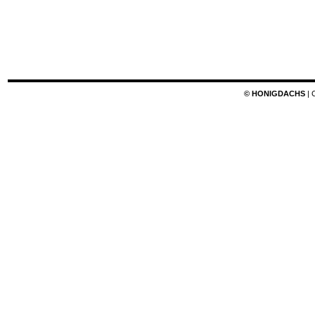
© HONIGDACHS
| 