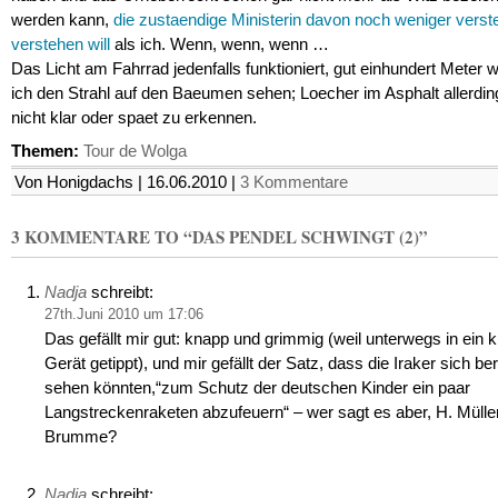
werden kann,
die zustaendige Ministerin davon noch weniger verst
verstehen will
als ich. Wenn, wenn, wenn …
Das Licht am Fahrrad jedenfalls funktioniert, gut einhundert Meter 
ich den Strahl auf den Baeumen sehen; Loecher im Asphalt allerdin
nicht klar oder spaet zu erkennen.
Themen:
Tour de Wolga
Von Honigdachs | 16.06.2010 |
3 Kommentare
3 KOMMENTARE TO “DAS PENDEL SCHWINGT (2)”
Nadja
schreibt:
27th.Juni 2010 um 17:06
Das gefällt mir gut: knapp und grimmig (weil unterwegs in ein k
Gerät getippt), und mir gefällt der Satz, dass die Iraker sich ber
sehen könnten,“zum Schutz der deutschen Kinder ein paar
Langstreckenraketen abzufeuern“ – wer sagt es aber, H. Mülle
Brumme?
Nadja
schreibt: