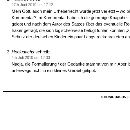
27th.Juni 2010 um 17:12
Mein Gott, auch mein Urheberrecht wurde jetzt verletzt – wo bl
Kommentar? Im Kommentar habe ich die grimmige Knappheit d
gelobt und nach dem Autor des Satzes über das eventuelle Re
Iraker gefragt, die sich logischerweise befugt fühlen könnten „
Schutz der deutschen Kinder ein paar Langstreckenraketen ab
Honigdachs
schreibt:
4th.Juli 2010 um 12:33
Nadja, die Formulierung / der Gedanke stammt von mir. Aber i
unterwegs nicht in ein kleines Geraet getippt.
© HONIGDACHS
| 