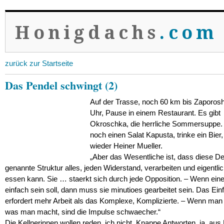
Honigdachs
.com
zurück zur Startseite
Das Pendel schwingt (2)
Auf der Trasse, noch 60 km bis Zaporosh
Uhr, Pause in einem Restaurant. Es gibt
Okroschka, die herrliche Sommersuppe.
noch einen Salat Kapusta, trinke ein Bier,
wieder Heiner Mueller.
„Aber das Wesentliche ist, dass diese D
genannte Struktur alles, jeden Widerstand, verarbeiten und eigentlic
essen kann. Sie … staerkt sich durch jede Opposition. – Wenn ein
einfach sein soll, dann muss sie minutioes gearbeitet sein. Das Ein
erfordert mehr Arbeit als das Komplexe, Komplizierte. – Wenn man
was man macht, sind die Impulse schwaecher.“
Die Kellnerinnen wollen reden, ich nicht. Knappe Antworten, ja, aus 