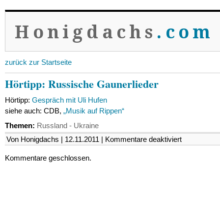
Honigdachs
.com
zurück zur Startseite
Hörtipp: Russische Gaunerlieder
Hörtipp:
Gespräch mit Uli Hufen
siehe auch: CDB,
„Musik auf Rippen“
Themen:
Russland - Ukraine
für
Von Honigdachs | 12.11.2011 |
Kommentare deaktiviert
Hörtipp:
Russische
Kommentare geschlossen.
Gaunerlieder