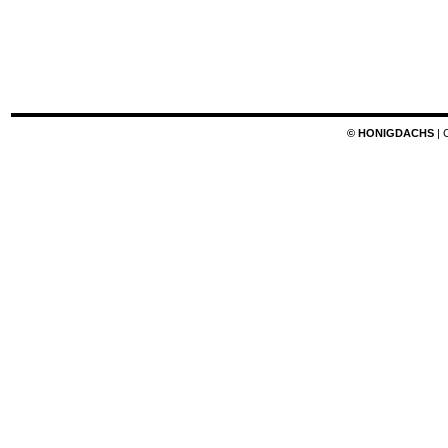
© HONIGDACHS
| 