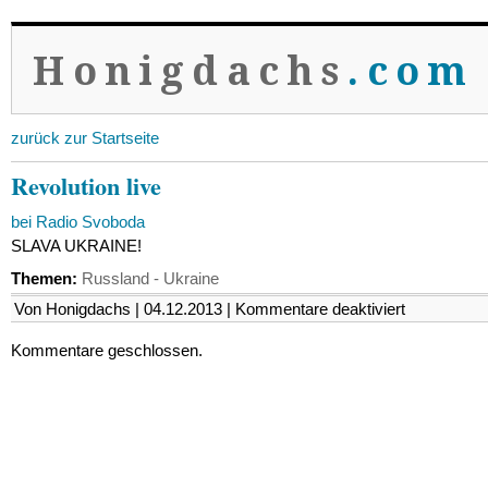
Honigdachs
.com
zurück zur Startseite
Revolution live
bei Radio Svoboda
SLAVA UKRAINE!
Themen:
Russland - Ukraine
für
Von Honigdachs | 04.12.2013 |
Kommentare deaktiviert
Revolution
live
Kommentare geschlossen.