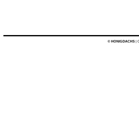
© HONIGDACHS
| 