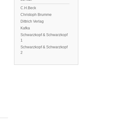
C.H.Beck
Christoph Brumme
Dittrich Verlag
Kafka
Schwarzkopf & Schwarzkopf
1
Schwarzkopf & Schwarzkopf
2