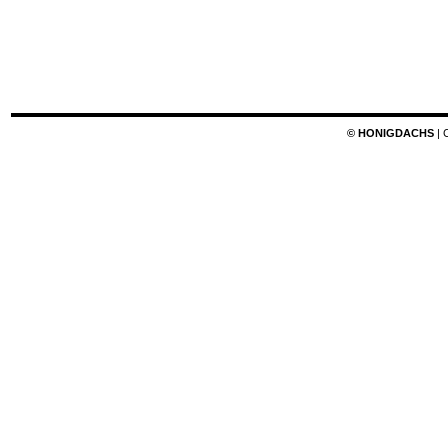
© HONIGDACHS
| 