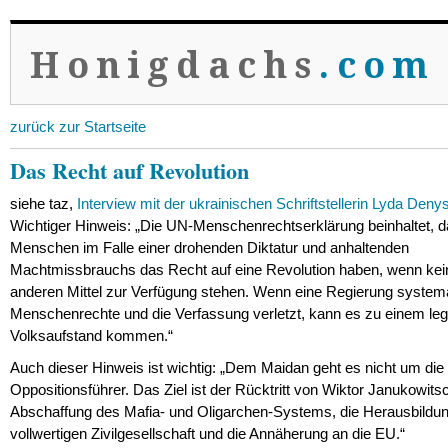
Honigdachs
.com
zurück zur Startseite
Das Recht auf Revolution
siehe taz,
Interview mit der ukrainischen Schriftstellerin Lyda Den
Wichtiger Hinweis: „Die UN-Menschenrechtserklärung beinhaltet, d
Menschen im Falle einer drohenden Diktatur und anhaltenden
Machtmissbrauchs das Recht auf eine Revolution haben,
wenn kei
anderen Mittel zur Verfügung stehen. Wenn eine Regierung systema
Menschenrechte und die Verfassung verletzt, kann es zu einem leg
Volksaufstand kommen.“
Auch dieser Hinweis ist wichtig: „Dem Maidan geht es nicht um die
Oppositionsführer. Das Ziel ist der Rücktritt von Wiktor Janukowitsc
Abschaffung des Mafia- und Oligarchen-Systems, die Herausbildun
vollwertigen Zivilgesellschaft und die Annäherung an die EU.“