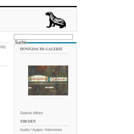
008)
HONIGDACHS-GALERIE
Galerie öffnen
THEMEN
Audio / Аудио / Interviews