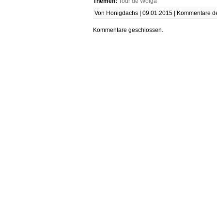
Themen:
Tour de Wolga
Von Honigdachs | 09.01.2015 |
Kommentare dea
Kommentare geschlossen.