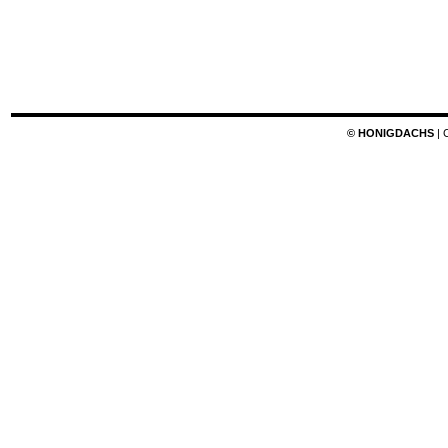
© HONIGDACHS
| 