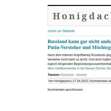
Honigdac
zurück zur Startseite
Russland kann gar nicht ande
Putin-Versteher und Möchtege
Nach dem infamen Angriffskrieg Russlands geg
Versteher nicht mehr so leicht. Und doch halte
logisch klingenden Begründungszusammenhän
Mein Gastkommentar in der Neuen Zürcher Zei
Themen:
Russland - Ukraine
Von Honigdachs | 27.04.2022 |
Kommentare dea
Kommentare geschlossen.