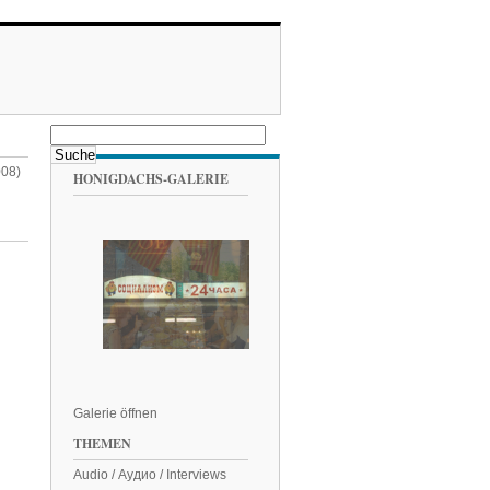
008)
HONIGDACHS-GALERIE
Galerie öffnen
THEMEN
Audio / Аудио / Interviews