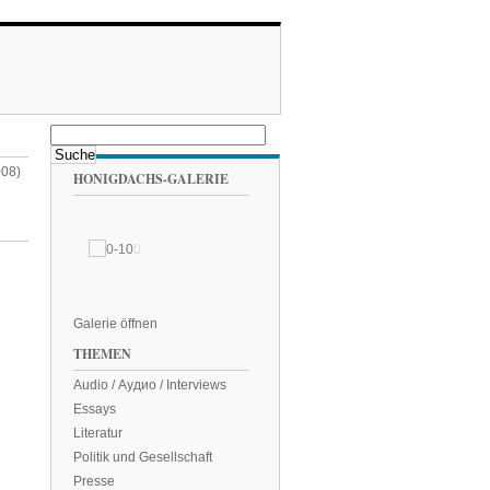
008)
HONIGDACHS-GALERIE
Galerie öffnen
THEMEN
Audio / Аудио / Interviews
Essays
Literatur
Politik und Gesellschaft
Presse