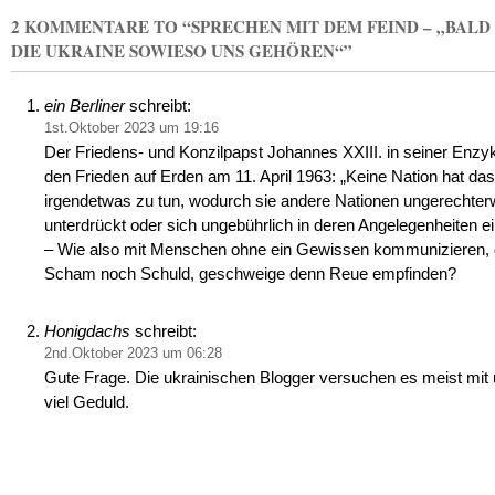
2 KOMMENTARE TO “SPRECHEN MIT DEM FEIND – „BALD
DIE UKRAINE SOWIESO UNS GEHÖREN“”
ein Berliner
schreibt:
1st.Oktober 2023 um 19:16
Der Friedens- und Konzilpapst Johannes XXIII. in seiner Enzyk
den Frieden auf Erden am 11. April 1963: „Keine Nation hat da
irgendetwas zu tun, wodurch sie andere Nationen ungerechter
unterdrückt oder sich ungebührlich in deren Angelegenheiten e
– Wie also mit Menschen ohne ein Gewissen kommunizieren, 
Scham noch Schuld, geschweige denn Reue empfinden?
Honigdachs
schreibt:
2nd.Oktober 2023 um 06:28
Gute Frage. Die ukrainischen Blogger versuchen es meist mit 
viel Geduld.