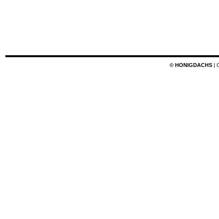
© HONIGDACHS
| 