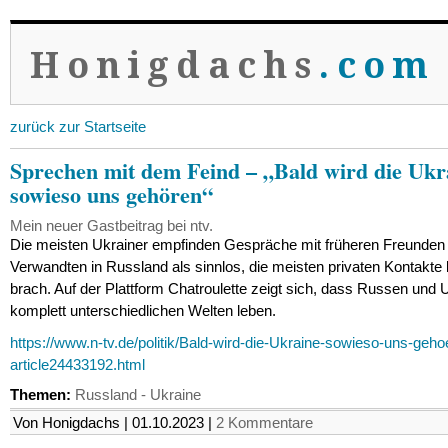
Honigdachs
.com
zurück zur Startseite
Sprechen mit dem Feind – „Bald wird die Ukr
sowieso uns gehören“
Mein neuer Gastbeitrag bei ntv.
Die meisten Ukrainer empfinden Gespräche mit früheren Freunden
Verwandten in Russland als sinnlos, die meisten privaten Kontakte 
brach. Auf der Plattform Chatroulette zeigt sich, dass Russen und U
komplett unterschiedlichen Welten leben.
https://www.n-tv.de/politik/Bald-wird-die-Ukraine-sowieso-uns-geho
article24433192.html
Themen:
Russland - Ukraine
Von Honigdachs | 01.10.2023 |
2 Kommentare