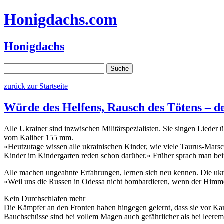
Honigdachs
.com
Honigdachs
zurück zur Startseite
Würde des Helfens, Rausch des Tötens – de
Alle Ukrainer sind inzwischen Militärspezialisten. Sie singen Liede
vom Kaliber 155 mm.
«Heutzutage wissen alle ukrainischen Kinder, wie viele Taurus-Marsc
Kinder im Kindergarten reden schon darüber.» Früher sprach man bei
Alle machen ungeahnte Erfahrungen, lernen sich neu kennen. Die ukrain
«Weil uns die Russen in Odessa nicht bombardieren, wenn der Himmel
Kein Durchschlafen mehr
Die Kämpfer an den Fronten haben hingegen gelernt, dass sie vor Kamp
Bauchschüsse sind bei vollem Magen auch gefährlicher als bei leerem