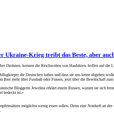
r Ukraine-Krieg treibt das Beste, aber auc
r über Drohnen, kennen die Reichweiten von Haubitzen, hoffen auf die 
hflugkörper die Deutschen haben und dass sie uns keine abgeben wollen
m Bier mehr über Fussball oder Frauen, jetzt über die Bereitschaft z
ische Bloggerin Jewelina erklärt einem Russen, warum sie sich freut, w
 bedeckt ist.»
feinsätzen möglichst wenig essen sollen. Denn eine Notdurft an der «Ko
.