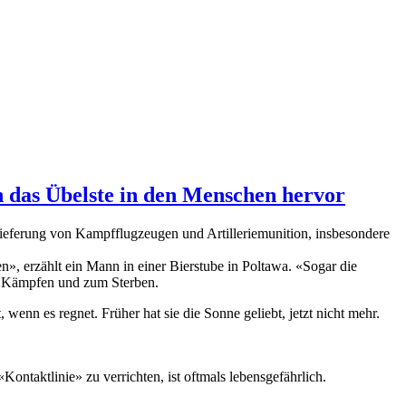
h das Übelste in den Menschen hervor
Lieferung von Kampfflugzeugen und Artilleriemunition, insbesondere
», erzählt ein Mann in einer Bierstube in Poltawa. «Sogar die
um Kämpfen und zum Sterben.
enn es regnet. Früher hat sie die Sonne geliebt, jetzt nicht mehr.
ntaktlinie» zu verrichten, ist oftmals lebensgefährlich.