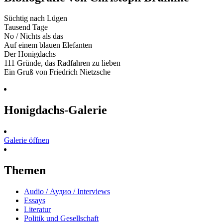
Süchtig nach Lügen
Tausend Tage
No / Nichts als das
Auf einem blauen Elefanten
Der Honigdachs
111 Gründe, das Radfahren zu lieben
Ein Gruß von Friedrich Nietzsche
Honigdachs-Galerie
Galerie öffnen
Themen
Audio / Аудио / Interviews
Essays
Literatur
Politik und Gesellschaft