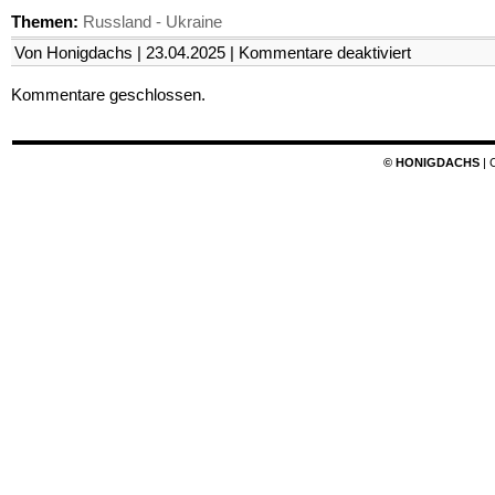
Themen:
Russland - Ukraine
für
Von Honigdachs | 23.04.2025 |
Kommentare deaktiviert
Die
Schokoladent
Kommentare geschlossen.
© HONIGDACHS
| 