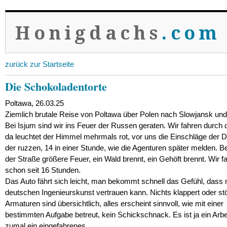
Honigdachs
.com
zurück zur Startseite
Die Schokoladentorte
Poltawa, 26.03.25
Ziemlich brutale Reise von Poltawa über Polen nach Slowjansk un
Bei Isjum sind wir ins Feuer der Russen geraten. Wir fahren durch 
da leuchtet der Himmel mehrmals rot, vor uns die Einschläge der 
der ruzzen, 14 in einer Stunde, wie die Agenturen später melden. Be
der Straße größere Feuer, ein Wald brennt, ein Gehöft brennt. Wir f
schon seit 16 Stunden.
Das Auto fährt sich leicht, man bekommt schnell das Gefühl, dass
deutschen Ingenieurskunst vertrauen kann. Nichts klappert oder stör
Armaturen sind übersichtlich, alles erscheint sinnvoll, wie mit einer
bestimmten Aufgabe betreut, kein Schickschnack. Es ist ja ein Arbei
zumal ein eingefahrenes.