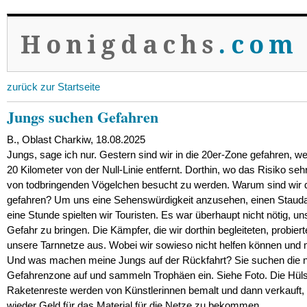
Honigdachs
.com
zurück zur Startseite
Jungs suchen Gefahren
B., Oblast Charkiw, 18.08.2025
Jungs, sage ich nur. Gestern sind wir in die 20er-Zone gefahren, we
20 Kilometer von der Null-Linie entfernt. Dorthin, wo das Risiko sehr 
von todbringenden Vögelchen besucht zu werden. Warum sind wir d
gefahren? Um uns eine Sehenswürdigkeit anzusehen, einen Stau
eine Stunde spielten wir Touristen. Es war überhaupt nicht nötig, uns
Gefahr zu bringen. Die Kämpfer, die wir dorthin begleiteten, probiert
unsere Tarnnetze aus. Wobei wir sowieso nicht helfen können und
Und was machen meine Jungs auf der Rückfahrt? Sie suchen die 
Gefahrenzone auf und sammeln Trophäen ein. Siehe Foto. Die Hül
Raketenreste werden von Künstlerinnen bemalt und dann verkauft
wieder Geld für das Material für die Netze zu bekommen.