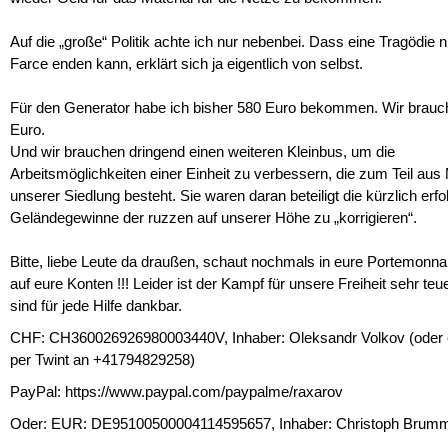
Auf die „große“ Politik achte ich nur nebenbei. Dass eine Tragödie n
Farce enden kann, erklärt sich ja eigentlich von selbst.
Für den Generator habe ich bisher 580 Euro bekommen. Wir brauc
Euro.
Und wir brauchen dringend einen weiteren Kleinbus, um die
Arbeitsmöglichkeiten einer Einheit zu verbessern, die zum Teil au
unserer Siedlung besteht. Sie waren daran beteiligt die kürzlich erfo
Geländegewinne der ruzzen auf unserer Höhe zu „korrigieren“.
Bitte, liebe Leute da draußen, schaut nochmals in eure Portemonna
auf eure Konten !!! Leider ist der Kampf für unsere Freiheit sehr teue
sind für jede Hilfe dankbar.
CHF: CH360026926980003440V, Inhaber: Oleksandr Volkov (oder 
per Twint an +41794829258)
PayPal: https://www.paypal.com/paypalme/raxarov
Oder: EUR: DE95100500004114595657, Inhaber: Christoph Brum