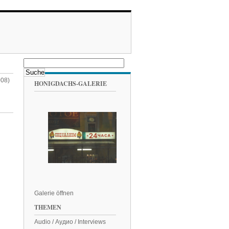
008)
HONIGDACHS-GALERIE
Galerie öffnen
THEMEN
Audio / Аудио / Interviews