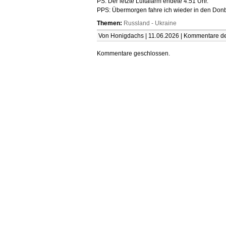
PS: Der letzte Luftalarm endete 4:51 Uhr.
PPS: Übermorgen fahre ich wieder in den Do
Themen:
Russland - Ukraine
Von Honigdachs | 11.06.2026 |
Kommentare dea
Kommentare geschlossen.