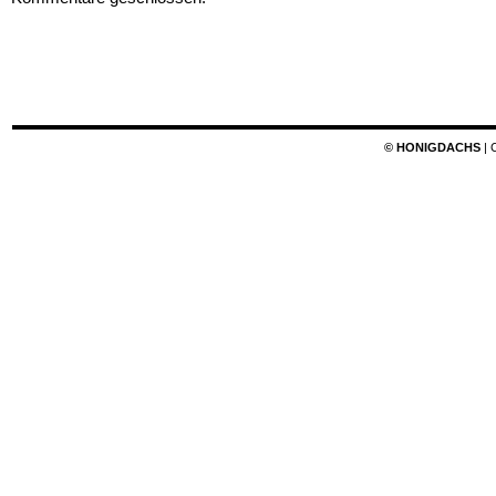
© HONIGDACHS
| 