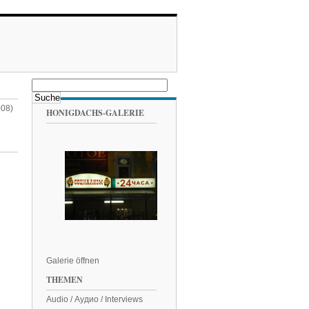
008)
HONIGDACHS-GALERIE
Galerie öffnen
THEMEN
Audio / Аудио / Interviews